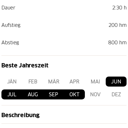
Dauer
2:30 h
Aufstieg
200 hm
Abstieg
800 hm
Beste Jahreszeit
JÄN
FEB
MÄR
APR
MAI
JUN
JUL
AUG
SEP
OKT
NOV
DEZ
Beschreibung
Die Wanderung wird auch Blumenweg genannt und