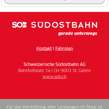
Wald abwärts. Nach dem Queren des Milibaches
erreicht man die Zwischenstation Bort der Firstbahn.
Kontakt
I
Fahrplan
Schweizerische Südostbahn AG
www.sob.ch
Für die Vermittlung aller Leistungen im Shop ist