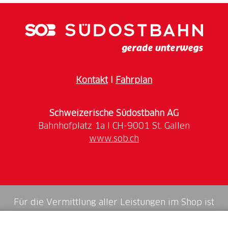
Kontakt
I
Fahrplan
Schweizerische Südostbahn AG
www.sob.ch
Für die Vermittlung aller Leistungen im Shop ist
die Swiss Booking AG verantwortlich.