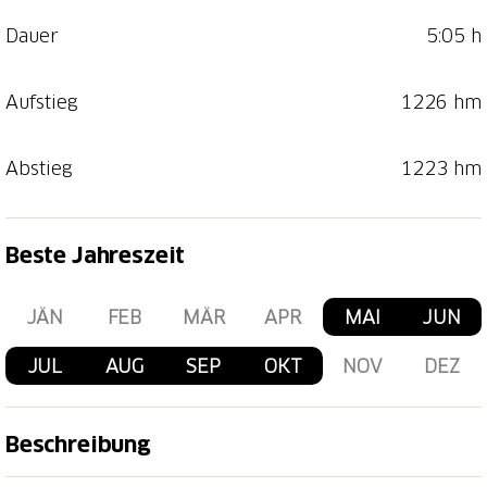
Dauer
5:05 h
Aufstieg
1226 hm
Abstieg
1223 hm
Beste Jahreszeit
JÄN
FEB
MÄR
APR
MAI
JUN
JUL
AUG
SEP
OKT
NOV
DEZ
Beschreibung