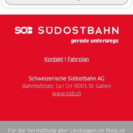
Kontakt
I
Fahrplan
Schweizerische Südostbahn AG
www.sob.ch
Für die Vermittlung aller Leistungen im Shop ist