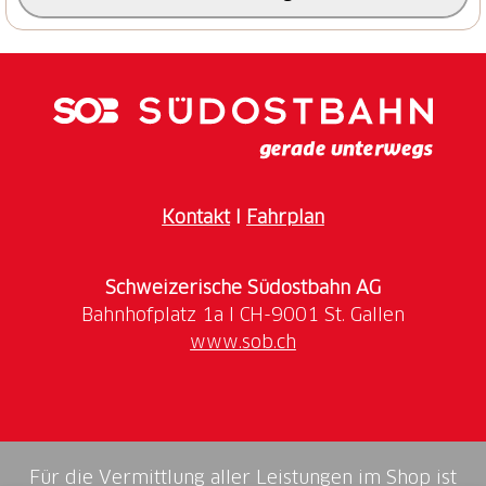
Kantonsstrasse zurück bis nach Amsteg.
Kontakt
I
Fahrplan
Schweizerische Südostbahn AG
www.sob.ch
Für die Vermittlung aller Leistungen im Shop ist