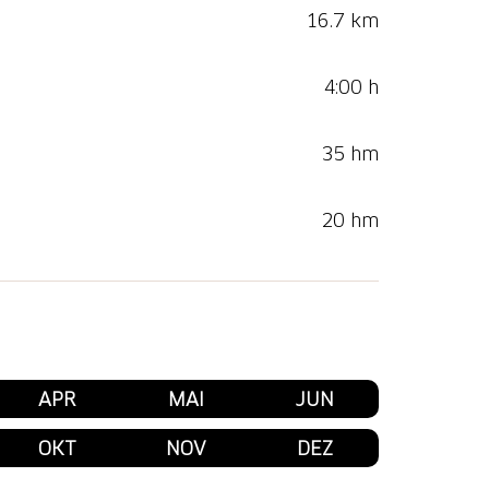
16.7 km
4:00 h
35 hm
20 hm
APR
MAI
JUN
OKT
NOV
DEZ