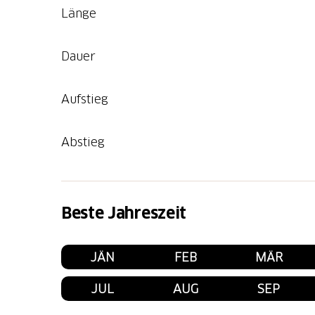
Länge
Dauer
Aufstieg
Abstieg
Beste Jahreszeit
JÄN
FEB
MÄR
JUL
AUG
SEP