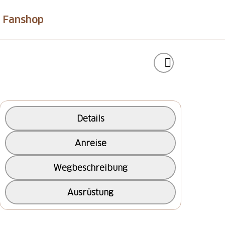
Fanshop
Details
Anreise
Wegbeschreibung
Ausrüstung