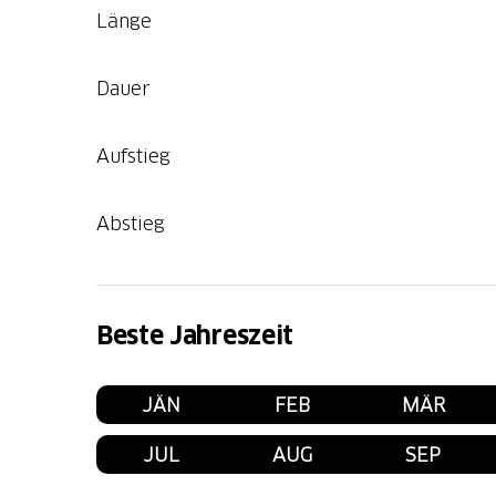
Länge
Dauer
Aufstieg
Abstieg
Beste Jahreszeit
JÄN
FEB
MÄR
JUL
AUG
SEP