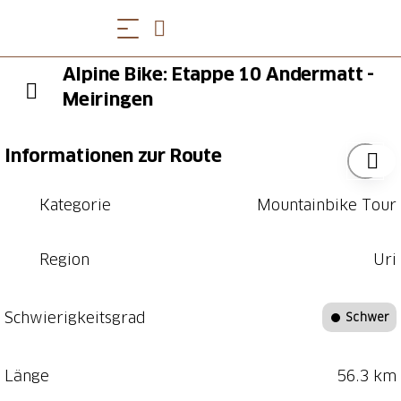
Alpine Bike: Etappe 10 Andermatt -
Meiringen
Informationen zur Route
Kategorie
Mountainbike Tour
Region
Uri
Schwierigkeitsgrad
Schwer
Länge
56.3 km