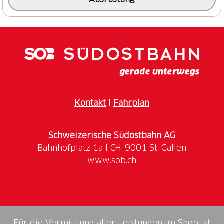
mit einem Anstieg verbunden ist. In der Aareschlucht
selbst herrscht Bikeverbot.
Kontakt
I
Fahrplan
Schweizerische Südostbahn AG
www.sob.ch
Für die Vermittlung aller Leistungen im Shop ist