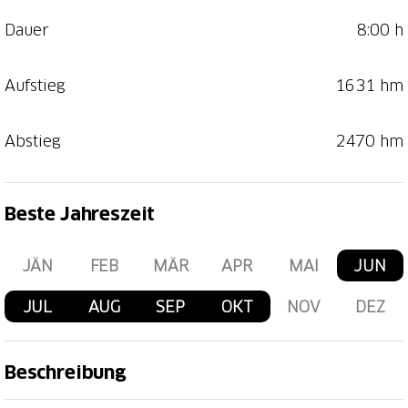
Dauer
8:00 h
Aufstieg
1631 hm
Abstieg
2470 hm
Beste Jahreszeit
JÄN
FEB
MÄR
APR
MAI
JUN
JUL
AUG
SEP
OKT
NOV
DEZ
Beschreibung