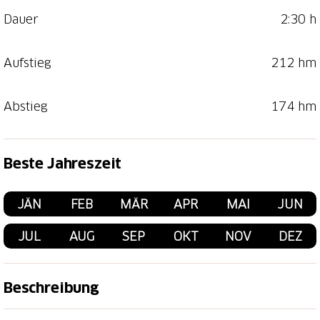
Dauer
2:30 h
Aufstieg
212 hm
Abstieg
174 hm
Beste Jahreszeit
JÄN
FEB
MÄR
APR
MAI
JUN
JUL
AUG
SEP
OKT
NOV
DEZ
Beschreibung
Der bequem begehbare Weg führt von Rigi Staffel