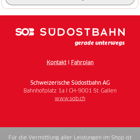
Reto und Barry kann an den oben genannten Rigi
Bahnen-Stationen bezogen werden.
Kontakt
I
Fahrplan
Schweizerische Südostbahn AG
www.sob.ch
Für die Vermittlung aller Leistungen im Shop ist