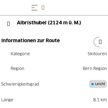
Albristhubel (2124 m ü. M.)
Informationen zur Route
Kategorie
Skitouren
Region
Bern Region
Schwierigkeitsgrad
Leicht
Länge
8.1 km