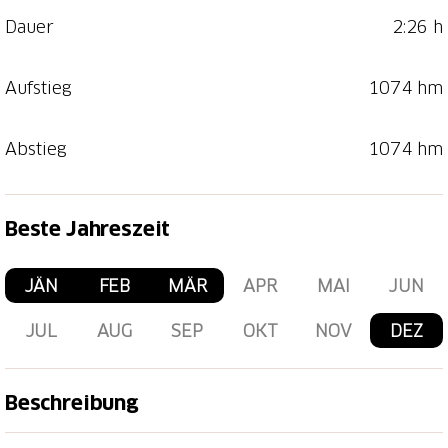
Dauer
2:26 h
Aufstieg
1074 hm
Abstieg
1074 hm
Beste Jahreszeit
JÄN
FEB
MÄR
APR
MAI
JUN
JUL
AUG
SEP
OKT
NOV
DEZ
Beschreibung
Diese einfache Skitour ist mit ihren relativ sanften