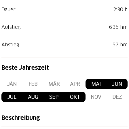
Dauer
2:30 h
Aufstieg
635 hm
Abstieg
57 hm
Beste Jahreszeit
JÄN
FEB
MÄR
APR
MAI
JUN
JUL
AUG
SEP
OKT
NOV
DEZ
Beschreibung