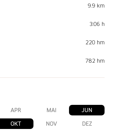
9.9 km
3:06 h
220 hm
782 hm
APR
MAI
JUN
OKT
NOV
DEZ