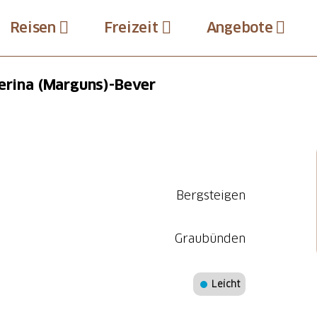
Reisen
Freizeit
Angebote
lerina (Marguns)-Bever
Bergsteigen
Graubünden
Leicht