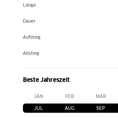
Länge
Dauer
Aufstieg
Abstieg
Beste Jahreszeit
JÄN
FEB
MÄR
JUL
AUG
SEP