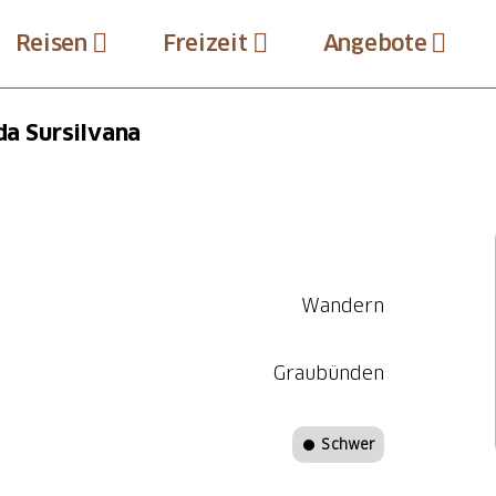
Reisen
Freizeit
Angebote
nda Sursilvana
Wandern
Graubünden
Schwer