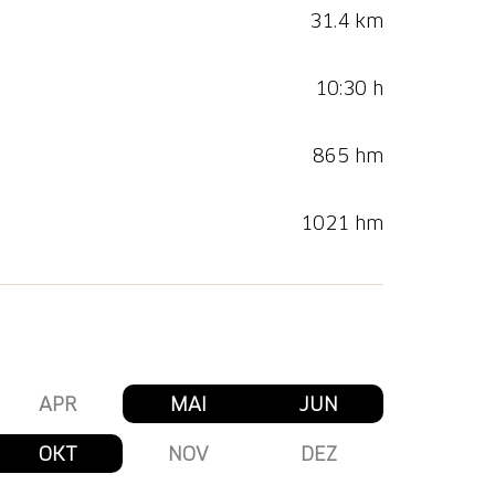
31.4 km
10:30 h
865 hm
1021 hm
APR
MAI
JUN
OKT
NOV
DEZ