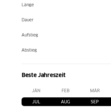
Länge
Dauer
Aufstieg
Abstieg
Beste Jahreszeit
JÄN
FEB
MÄR
JUL
AUG
SEP