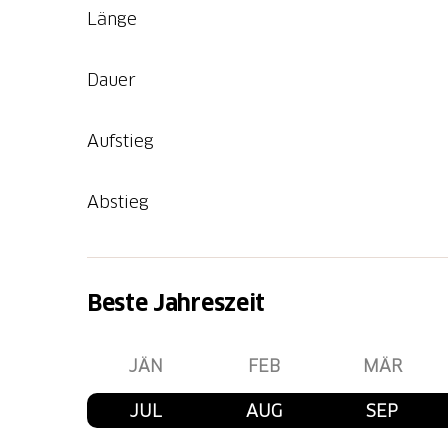
Länge
Dauer
Aufstieg
Abstieg
Beste Jahreszeit
JÄN
FEB
MÄR
JUL
AUG
SEP