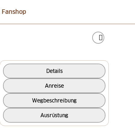
Fanshop
Details
Anreise
Wegbeschreibung
Ausrüstung