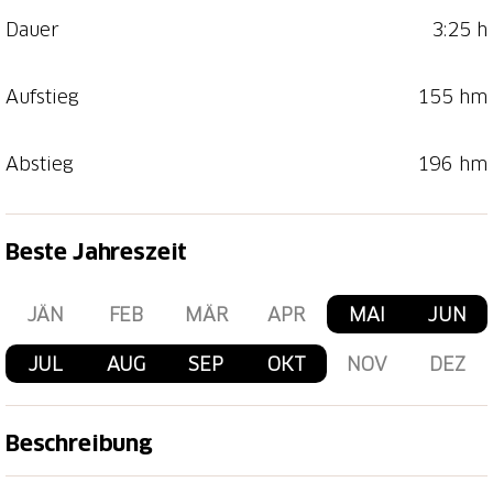
Dauer
3:25 h
Aufstieg
155 hm
Abstieg
196 hm
Beste Jahreszeit
JÄN
FEB
MÄR
APR
MAI
JUN
JUL
AUG
SEP
OKT
NOV
DEZ
Beschreibung
Vom lieblichen Val Bever und den Skulpturen auf