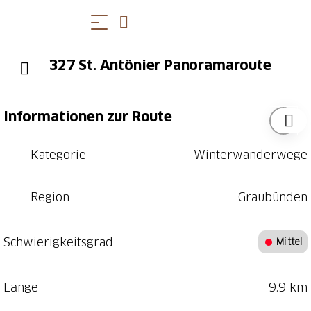
327 St. Antönier Panoramaroute
Informationen zur Route
Kategorie
Winterwanderwege
Region
Graubünden
Schwierigkeitsgrad
Mittel
Länge
9.9 km