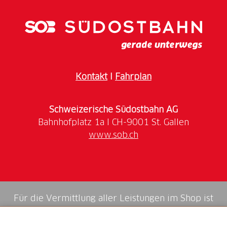
Kontakt
I
Fahrplan
Schweizerische Südostbahn AG
www.sob.ch
Für die Vermittlung aller Leistungen im Shop ist
die Swiss Booking AG verantwortlich.