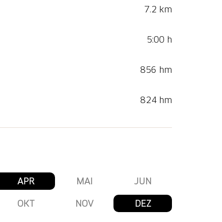
7.2 km
5:00 h
856 hm
824 hm
APR
MAI
JUN
OKT
NOV
DEZ