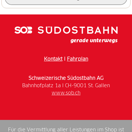
Kontakt
I
Fahrplan
Schweizerische Südostbahn AG
www.sob.ch
Für die Vermittlung aller Leistungen im Shop ist