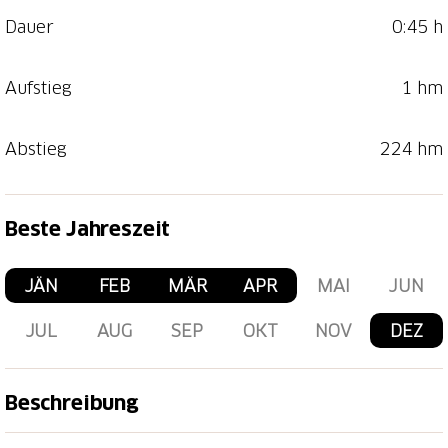
Dauer
0:45 h
Aufstieg
1 hm
Abstieg
224 hm
Beste Jahreszeit
JÄN
FEB
MÄR
APR
MAI
JUN
JUL
AUG
SEP
OKT
NOV
DEZ
Beschreibung
Eingebettet in einer Waldlichtung liegt der Crestasee,