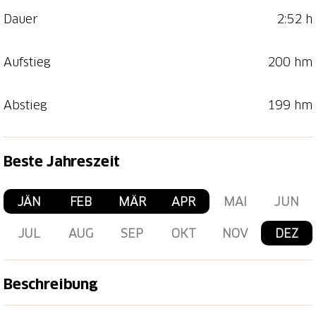
Dauer
2:52 h
Aufstieg
200 hm
Abstieg
199 hm
Beste Jahreszeit
JÄN
FEB
MÄR
APR
MAI
JUN
JUL
AUG
SEP
OKT
NOV
DEZ
Beschreibung
Achtung! Der Wanderweg entlang des Rheins kann