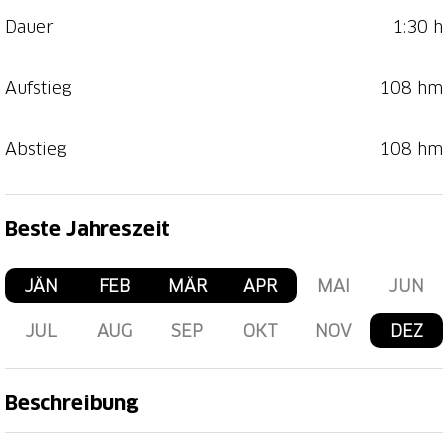
Dauer
1:30 h
Aufstieg
108 hm
Abstieg
108 hm
Beste Jahreszeit
JÄN
FEB
MÄR
APR
MAI
JUN
JUL
AUG
SEP
OKT
NOV
DEZ
Beschreibung
Der Start der Route 205 ist beim Tourist