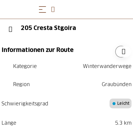
205 Cresta Stgoira
Informationen zur Route
Kategorie
Winterwanderwege
Region
Graubünden
Schwierigkeitsgrad
Leicht
Länge
5.3 km