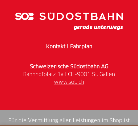
Kontakt
I
Fahrplan
Schweizerische Südostbahn AG
www.sob.ch
Für die Vermittlung aller Leistungen im Shop ist
die Swiss Booking AG verantwortlich.