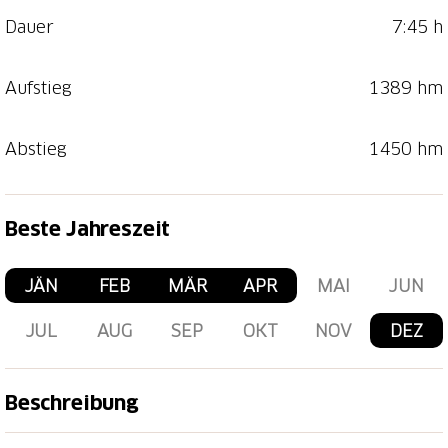
Dauer
7:45 h
Aufstieg
1389 hm
Abstieg
1450 hm
Beste Jahreszeit
JÄN
FEB
MÄR
APR
MAI
JUN
JUL
AUG
SEP
OKT
NOV
DEZ
Beschreibung
Die gesamte Haute Route Graubünden führt