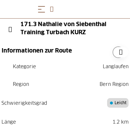
171.3 Nathalie von Siebenthal
Training Turbach KURZ
Informationen zur Route
Kategorie
Langlaufen
Region
Bern Region
Schwierigkeitsgrad
Leicht
Länge
1.2 km