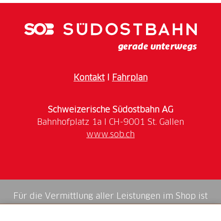
Kontakt
I
Fahrplan
Schweizerische Südostbahn AG
www.sob.ch
Für die Vermittlung aller Leistungen im Shop ist
die Swiss Booking AG verantwortlich.