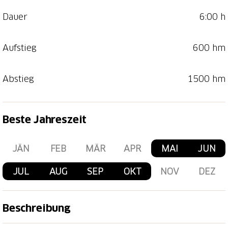
Dauer
6:00 h
Aufstieg
600 hm
Abstieg
1500 hm
Beste Jahreszeit
JÄN
FEB
MÄR
APR
MAI
JUN
JUL
AUG
SEP
OKT
NOV
DEZ
Beschreibung