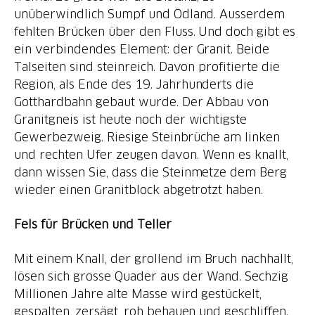
unüberwindlich Sumpf und Ödland. Ausserdem
fehlten Brücken über den Fluss. Und doch gibt es
ein verbindendes Element: der Granit. Beide
Talseiten sind steinreich. Davon profitierte die
Region, als Ende des 19. Jahrhunderts die
Gotthardbahn gebaut wurde. Der Abbau von
Granitgneis ist heute noch der wichtigste
Gewerbezweig. Riesige Steinbrüche am linken
und rechten Ufer zeugen davon. Wenn es knallt,
dann wissen Sie, dass die Steinmetze dem Berg
wieder einen Granitblock abgetrotzt haben.
Fels für Brücken und Teller
Mit einem Knall, der grollend im Bruch nachhallt,
lösen sich grosse Quader aus der Wand. Sechzig
Millionen Jahre alte Masse wird gestückelt,
gespalten, zersägt, roh behauen und geschliffen.