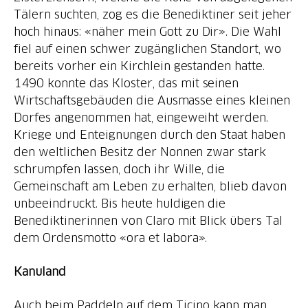
Tälern suchten, zog es die Benediktiner seit jeher
hoch hinaus: «näher mein Gott zu Dir». Die Wahl
fiel auf einen schwer zugänglichen Standort, wo
bereits vorher ein Kirchlein gestanden hatte.
1490 konnte das Kloster, das mit seinen
Wirtschaftsgebäuden die Ausmasse eines kleinen
Dorfes angenommen hat, eingeweiht werden.
Kriege und Enteignungen durch den Staat haben
den weltlichen Besitz der Nonnen zwar stark
schrumpfen lassen, doch ihr Wille, die
Gemeinschaft am Leben zu erhalten, blieb davon
unbeeindruckt. Bis heute huldigen die
Benediktinerinnen von Claro mit Blick übers Tal
dem Ordensmotto «ora et labora».
Kanuland
Auch beim Paddeln auf dem Ticino kann man