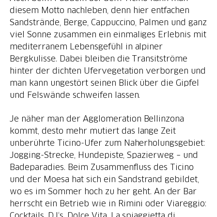
diesem Motto nachleben, denn hier entfachen
Sandstrände, Berge, Cappuccino, Palmen und ganz
viel Sonne zusammen ein einmaliges Erlebnis mit
mediterranem Lebensgefühl in alpiner
Bergkulisse. Dabei bleiben die Transitströme
hinter der dichten Ufervegetation verborgen und
man kann ungestört seinen Blick über die Gipfel
und Felswände schweifen lassen.
Je näher man der Agglomeration Bellinzona
kommt, desto mehr mutiert das lange Zeit
unberührte Ticino-Ufer zum Naherholungsgebiet:
Jogging-Strecke, Hundepiste, Spazierweg – und
Badeparadies. Beim Zusammenfluss des Ticino
und der Moesa hat sich ein Sandstrand gebildet,
wo es im Sommer hoch zu her geht. An der Bar
herrscht ein Betrieb wie in Rimini oder Viareggio:
Cocktails, DJ‘s, Dolce Vita. La spiaggietta di