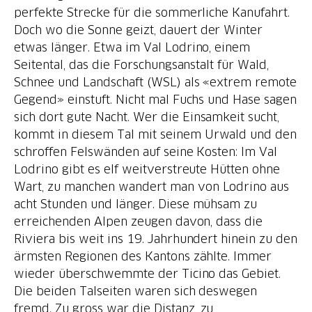
perfekte Strecke für die sommerliche Kanufahrt.
Doch wo die Sonne geizt, dauert der Winter
etwas länger. Etwa im Val Lodrino, einem
Seitental, das die Forschungsanstalt für Wald,
Schnee und Landschaft (WSL) als «extrem remote
Gegend» einstuft. Nicht mal Fuchs und Hase sagen
sich dort gute Nacht. Wer die Einsamkeit sucht,
kommt in diesem Tal mit seinem Urwald und den
schroffen Felswänden auf seine Kosten: Im Val
Lodrino gibt es elf weitverstreute Hütten ohne
Wart, zu manchen wandert man von Lodrino aus
acht Stunden und länger. Diese mühsam zu
erreichenden Alpen zeugen davon, dass die
Riviera bis weit ins 19. Jahrhundert hinein zu den
ärmsten Regionen des Kantons zählte. Immer
wieder überschwemmte der Ticino das Gebiet.
Die beiden Talseiten waren sich deswegen
fremd. Zu gross war die Distanz, zu