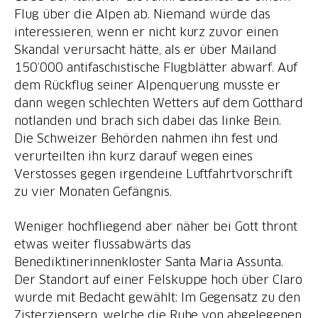
Flug über die Alpen ab. Niemand würde das
interessieren, wenn er nicht kurz zuvor einen
Skandal verursacht hätte, als er über Mailand
150‘000 antifaschistische Flugblätter abwarf. Auf
dem Rückflug seiner Alpenquerung musste er
dann wegen schlechten Wetters auf dem Gotthard
notlanden und brach sich dabei das linke Bein.
Die Schweizer Behörden nahmen ihn fest und
verurteilten ihn kurz darauf wegen eines
Verstosses gegen irgendeine Luftfahrtvorschrift
zu vier Monaten Gefängnis.
Weniger hochfliegend aber näher bei Gott thront
etwas weiter flussabwärts das
Benediktinerinnenkloster Santa Maria Assunta.
Der Standort auf einer Felskuppe hoch über Claro
wurde mit Bedacht gewählt: Im Gegensatz zu den
Zisterziensern, welche die Ruhe von abgelegenen