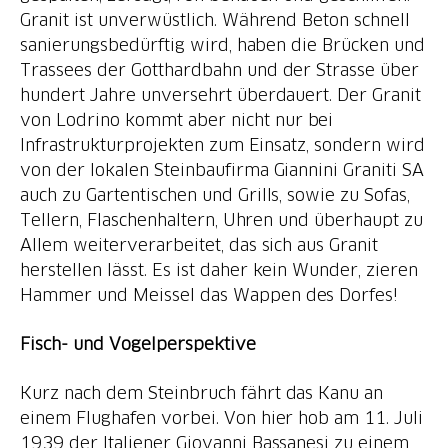
Granit ist unverwüstlich. Während Beton schnell
sanierungsbedürftig wird, haben die Brücken und
Trassees der Gotthardbahn und der Strasse über
hundert Jahre unversehrt überdauert. Der Granit
von Lodrino kommt aber nicht nur bei
Infrastrukturprojekten zum Einsatz, sondern wird
von der lokalen Steinbaufirma Giannini Graniti SA
auch zu Gartentischen und Grills, sowie zu Sofas,
Tellern, Flaschenhaltern, Uhren und überhaupt zu
Allem weiterverarbeitet, das sich aus Granit
herstellen lässt. Es ist daher kein Wunder, zieren
Hammer und Meissel das Wappen des Dorfes!
Fisch- und Vogelperspektive
Kurz nach dem Steinbruch fährt das Kanu an
einem Flughafen vorbei. Von hier hob am 11. Juli
1939 der Italiener Giovanni Bassanesi zu einem