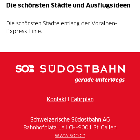
Die schönsten Städte und Ausflugsideen
Die schönsten Städte entlang der Voralpen-
Express Linie.
Kontakt
I
Fahrplan
Schweizerische Südostbahn AG
www.sob.ch