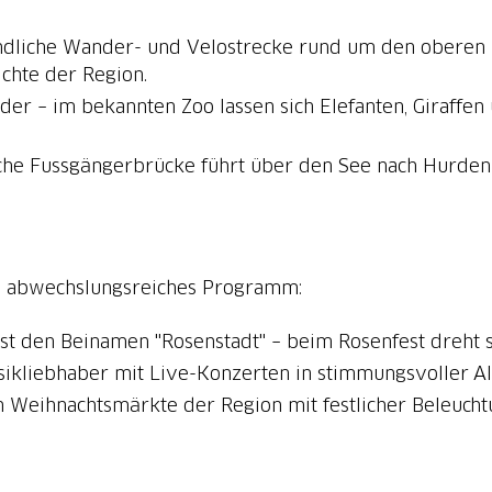
eundliche Wander- und Velostrecke rund um den oberen
chte der Region.
inder – im bekannten Zoo lassen sich Elefanten, Giraffe
ische Fussgängerbrücke führt über den See nach Hurden
in abwechslungsreiches Programm:
onst den Beinamen "Rosenstadt" – beim Rosenfest dreht 
sikliebhaber mit Live-Konzerten in stimmungsvoller Alt
en Weihnachtsmärkte der Region mit festlicher Beleucht