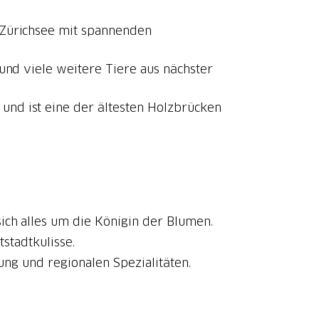
 Zürichsee mit spannenden
n und viele weitere Tiere aus nächster
 und ist eine der ältesten Holzbrücken
sich alles um die Königin der Blumen.
stadtkulisse.
ung und regionalen Spezialitäten.