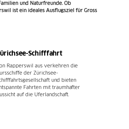
 Familien und Naturfreunde. Ob
il ist ein ideales Ausflugsziel für Gross
ürichsee-Schifffahrt
on Rapperswil aus verkehren die
ursschiffe der Zürichsee-
chifffahrtsgesellschaft und bieten
ntspannte Fahrten mit traumhafter
ussicht auf die Uferlandschaft.