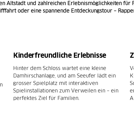
hen Altstadt und zahlreichen Erlebnismöglichkeiten für
fffahrt oder eine spannende Entdeckungstour – Rappersw
Kinderfreundliche Erlebnisse
Z
Hinter dem Schloss wartet eine kleine
V
Damhirschanlage, und am Seeufer lädt ein
K
grosser Spielplatz mit interaktiven
S
en
Spielinstallationen zum Verweilen ein – ein
e
perfektes Ziel für Familien.
A