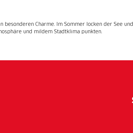
inen besonderen Charme. Im Sommer locken der See und
mosphäre und mildem Stadtklima punkten.