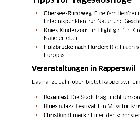
Obersee-Rundweg
: Eine familienfr
Erlebnispunkten zur Natur und Geschi
Knies Kinderzoo
: Ein Highlight für K
Nähe erleben.
Holzbrücke nach Hurden
: Die histor
Europas.
Veranstaltungen in Rapperswil
Das ganze Jahr über bietet Rapperswil e
Rosenfest
: Die Stadt trägt nicht ums
Blues’n’Jazz Festival
: Ein Muss für Mu
Christkindlimarkt
: Einer der schönst