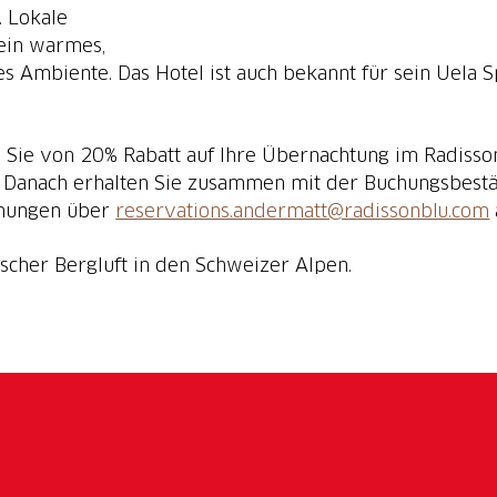
. Lokale
ein warmes,
s Ambiente. Das Hotel ist auch bekannt für sein Uela 
 Sie von 20% Rabatt auf Ihre Übernachtung im Radiss
Danach erhalten Sie zusammen mit der Buchungsbestät
chungen über
reservations.andermatt@radissonblu.com
ischer Bergluft in den Schweizer Alpen.