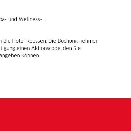
Spa- und Wellness-
on Blu Hotel Reussen. Die Buchung nehmen
igung einen Aktionscode, den Sie
angeben können.