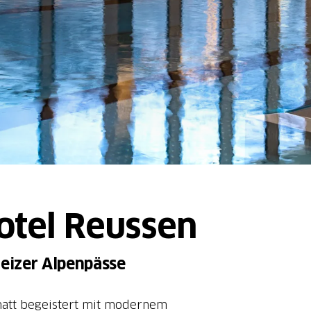
otel Reussen
eizer Alpenpässe
matt begeistert mit modernem