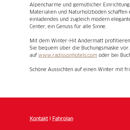
Alpencharme und gemütlicher Einrichtung
Materialien und Naturholzböden schaffen 
einladendes und zugleich modern elegante
Center, ein Genuss für alle Sinne.
Mit dem Winter-Hit Andermatt profitieren
Sie bequem über die Buchungsmaske vor. 
auf
www.radissonhotels.com
oder bei Bu
Schöne Aussichten auf einen Winter mit fr
Kontakt
I
Fahrplan