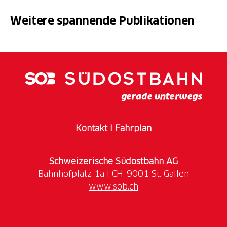
Weitere spannende Publikationen
Kontakt
I
Fahrplan
Schweizerische Südostbahn AG
www.sob.ch