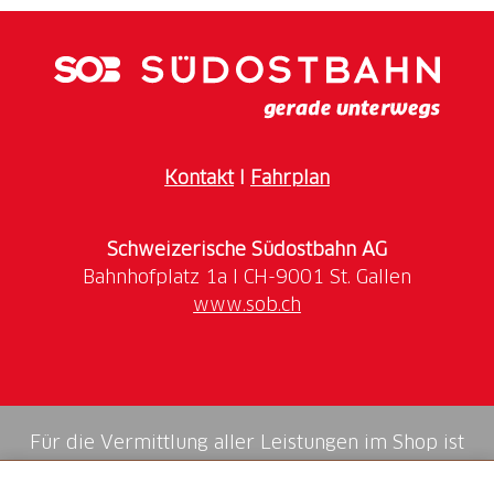
Kontakt
I
Fahrplan
Schweizerische Südostbahn AG
www.sob.ch
Für die Vermittlung aller Leistungen im Shop ist
die Swiss Booking AG verantwortlich.