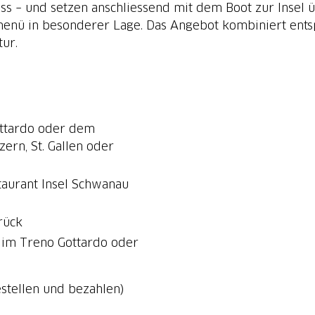
 – und setzen anschliessend mit dem Boot zur Insel ü
enü in besonderer Lage. Das Angebot kombiniert ents
ur.
ottardo oder dem
ern, St. Gallen oder
aurant Insel Schwanau
rück
e im Treno Gottardo oder
estellen und bezahlen)