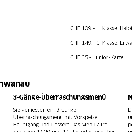
CHF 109.– 1. Klasse, Halb
CHF 149.– 1. Klasse, Erw
CHF 65.– Junior-Karte
Schwanau
3-Gänge-Überraschungsmenü
N
Sie geniessen ein 3-Gänge-
D
Überraschungsmenü mit Vorspeise,
u
Hauptgang und Dessert. Das Menü wird
p
zwischen 11.30 und 14 Uhr oder zwischen
u