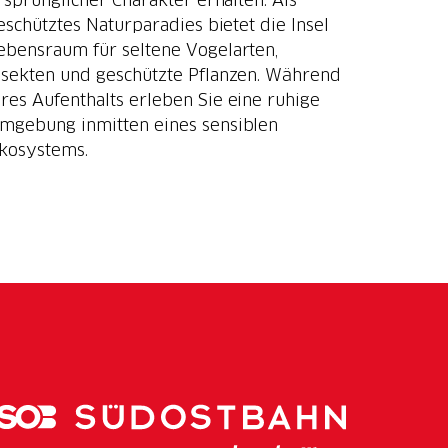
eschütztes Naturparadies bietet die Insel
ebensraum für seltene Vogelarten,
nsekten und geschützte Pflanzen. Während
hres Aufenthalts erleben Sie eine ruhige
mgebung inmitten eines sensiblen
kosystems.