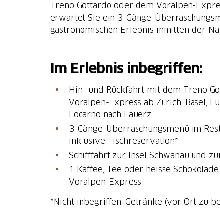
Treno Gottardo oder dem Voralpen-Express
erwartet Sie ein 3-Gänge-Überraschungsm
gastronomischen Erlebnis inmitten der Nat
Im Erlebnis inbegriffen:
Hin- und Rückfahrt mit dem Treno G
Voralpen-Express ab Zürich, Basel, Luz
Locarno nach Lauerz
3-Gänge-Überraschungsmenü im Rest
inklusive Tischreservation*
Schifffahrt zur Insel Schwanau und zu
1 Kaffee, Tee oder heisse Schokolad
Voralpen-Express
*Nicht inbegriffen: Getränke (vor Ort zu b