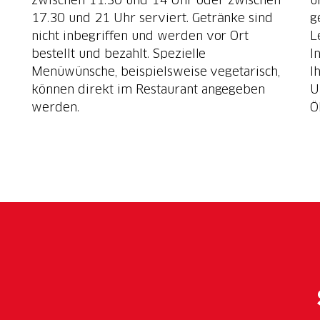
17.30 und 21 Uhr serviert. Getränke sind
g
nicht inbegriffen und werden vor Ort
L
bestellt und bezahlt. Spezielle
I
Menüwünsche, beispielsweise vegetarisch,
I
können direkt im Restaurant angegeben
U
werden.
Ö