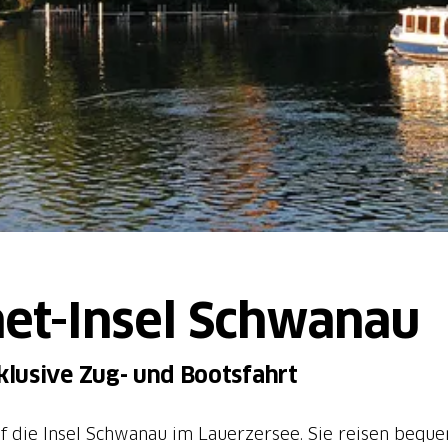
et-Insel Schwanau
lusive Zug- und Bootsfahrt
auf die Insel Schwanau im Lauerzersee. Sie reisen be