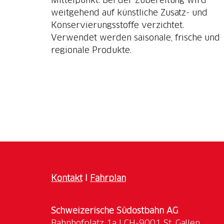
weitgehend auf künstliche Zusatz- und
Konservierungsstoffe verzichtet.
Verwendet werden saisonale, frische und
regionale Produkte.
Kontakt
I
Fahrplan
Schweizerische Südostbahn AG