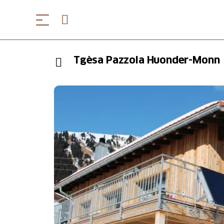
Tgèsa Pazzola Huonder-Monn