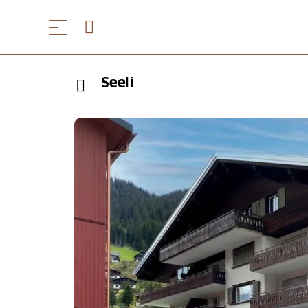
Seeli