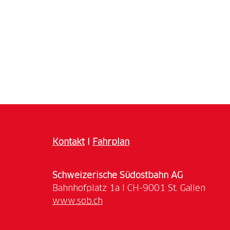
Verwendung von historischen Fotografien.
Kontakt
I
Fahrplan
Schweizerische Südostbahn AG
www.sob.ch