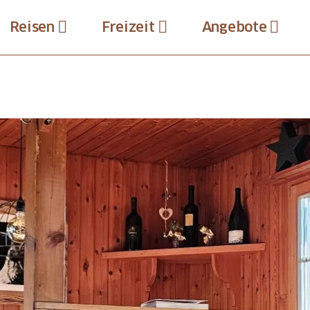
Reisen
Freizeit
Angebote