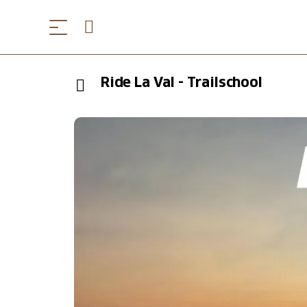
Ride La Val - Trailschool