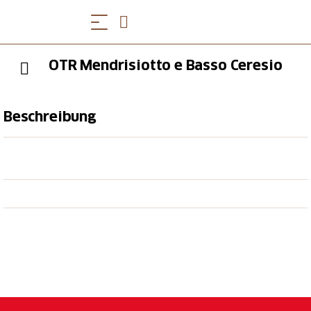
OTR Mendrisiotto e Basso Ceresio
Beschreibung
OTR Mendrisiotto e Basso Ceresio