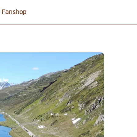
Fanshop