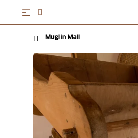
Muglin Mall