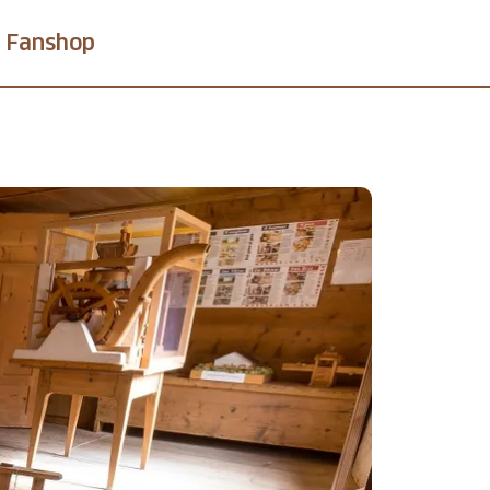
Fanshop