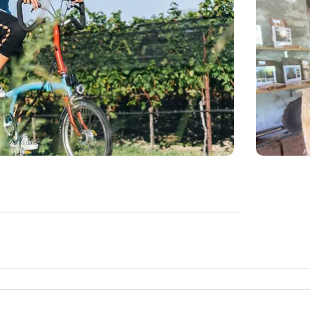
 vor Ort, die den täglichen Bedürfnissen
er und gesünder bewegen wollen und die
ind. Wir setzen uns dafür ein, dass die
 der richtigen Infrastruktur und mit einer
e Umwelt verbessern, in der wir leben.