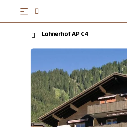
Lohnerhof AP C4