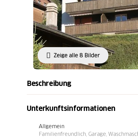
Zeige alle 8 Bilder
Beschreibung
Straßenbahn "Wabern" 49.2 km, Bushaltestel
Bahnstation "Kandersteg" 8.8 km, Fähre "Fau
Unterkunftsinformationen
Allgemein
Familienfreundlich, Garage, Waschmasch