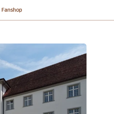
Fanshop