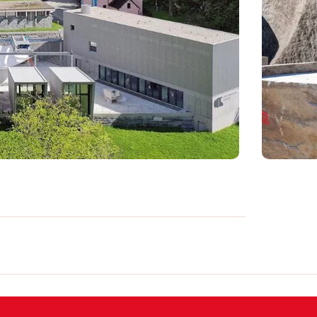
CIS) ist ein neues kulturelles Highlight in
e Türen im Jahr 2021. Dieses Zentrum ist
h durch seine bescheidene und
andschaft des Lavizzaratals aus, einem