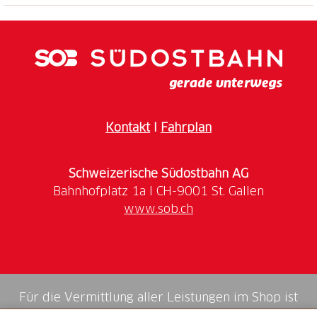
Kontakt
I
Fahrplan
Schweizerische Südostbahn AG
www.sob.ch
Für die Vermittlung aller Leistungen im Shop ist
die Swiss Booking AG verantwortlich.