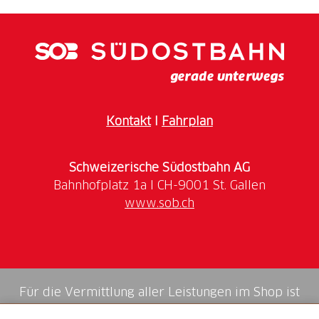
Kontakt
I
Fahrplan
Schweizerische Südostbahn AG
www.sob.ch
Für die Vermittlung aller Leistungen im Shop ist
die Swiss Booking AG verantwortlich.