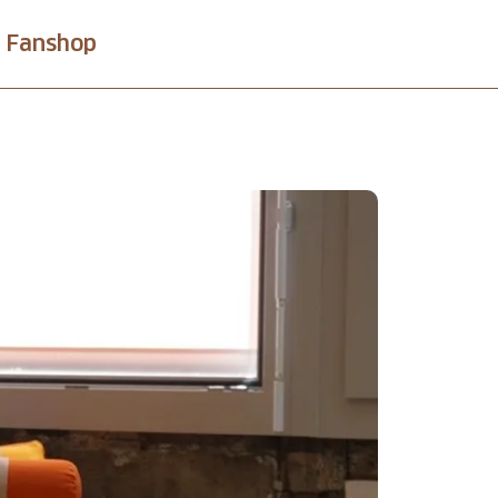
Fanshop