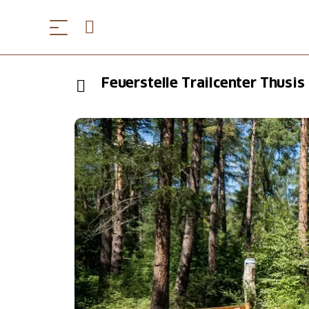
Feuerstelle Trailcenter Thusis