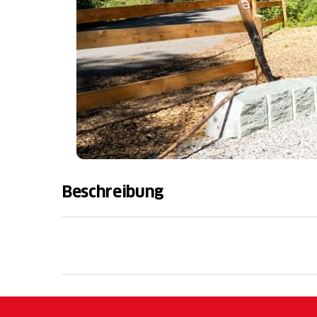
Beschreibung
Ausstattung
1 Feuerstelle
2 Tische mit Bänke (20 Sitzplätze)
4 Steine um die Feuerstelle, die als Si