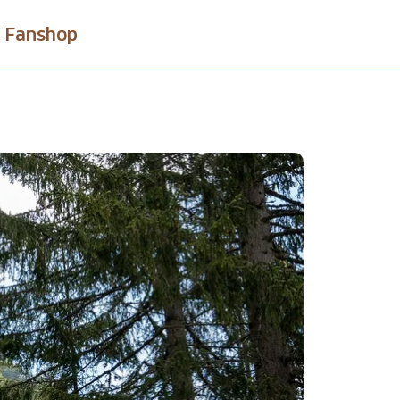
Fanshop