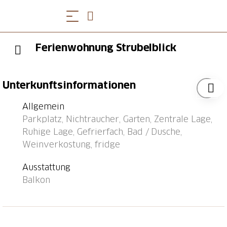
Ferienwohnung Strubelblick
Unterkunftsinformationen
Allgemein
Parkplatz, Nichtraucher, Garten, Zentrale Lage,
Ruhige Lage, Gefrierfach, Bad / Dusche,
Weinverkostung, fridge
Ausstattung
Balkon