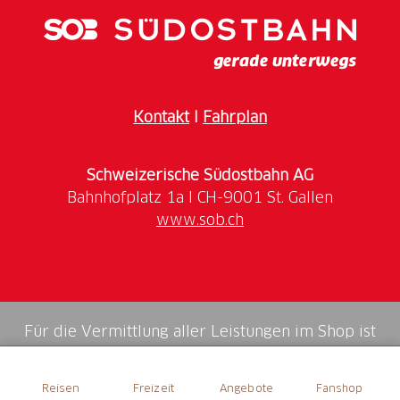
Kontakt
I
Fahrplan
Schweizerische Südostbahn AG
www.sob.ch
Für die Vermittlung aller Leistungen im Shop ist
die Swiss Booking AG verantwortlich.
Reisen
Freizeit
Angebote
Fanshop