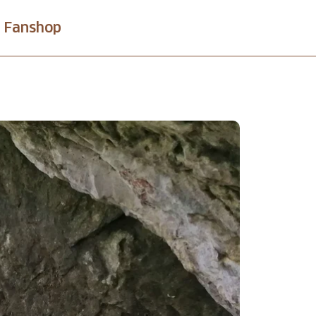
Fanshop